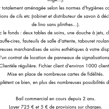
 totalement aménagée selon les normes d'hygiènes cor
ons de cils etc (robinet et distributeur de savon à d
de lino sans plinthes...).
 le fonds : deux tables de soins, une douche à jets, c
uffe-cires, fauteuils de salle d'attente, tabouret roulan
euses marchandises de soins esthétiques à votre dispo
un contrat de location de panneaux de signalisations 
Clientèle régulière. Fichier client d'environ 1000 client
Mise en place de nombreuse cartes de fidélités.
lètent ce bien, en plus des nombreuses possibilités d
Bail commercial en cours depuis 2 ans.
Loyer 725 € et 5 € de provisions sur charges.