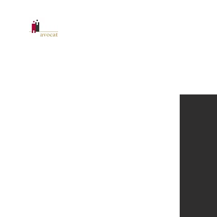
CABINET D'AVOCAT RAFFAILL
Accueil
Secteurs d'activité
Immobilier
À propos