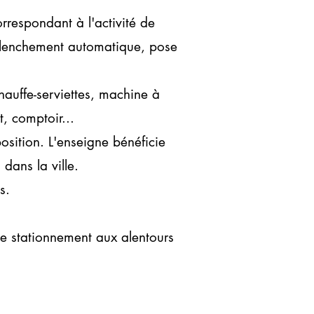
respondant à l'activité de
éclenchement automatique, pose
hauffe-serviettes, machine à
t, comptoir...
sition. L'enseigne bénéficie
dans la ville.
s.
e stationnement aux alentours