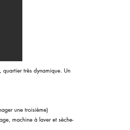
, quartier très dynamique. Un
nager une troisième)
ge, machine à laver et sèche-