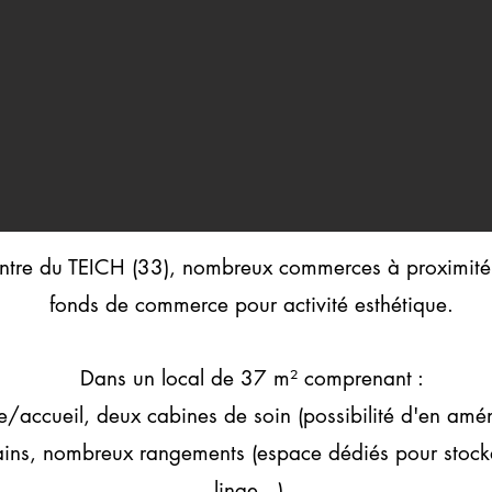
centre du TEICH (33), nombreux commerces à proximité
fonds de commerce pour activité esthétique.
Dans un local de 37 m² comprenant :
nte/accueil, deux cabines de soin (possibilité d'en amé
ins, nombreux rangements (espace dédiés pour stocka
linge...).