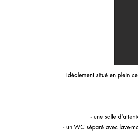
Idéalement situé en plein 
- une salle d'atte
- un WC séparé avec lave-ma