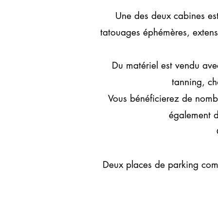
U
ne des deux cabines est
tatouages éphémères, extensi
Du matériel est vendu avec
tanning, cha
Vous bénéficierez de nombr
également d'
Deux places de parking comp