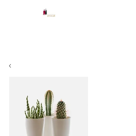
CABINET D'AVOCAT
RAFFAILLAC