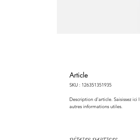
Article
SKU : 126351351935
Description d'article. Saisissez ici l
autres informations utiles.
DÉTAILS D'ARTICLE