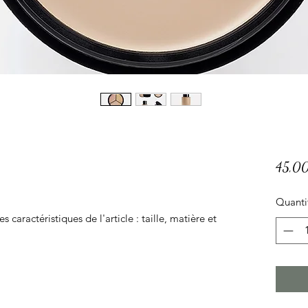
45,0
Quanti
es caractéristiques de l'article : taille, matière et 