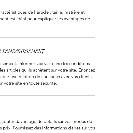
aractéristiques de l'article : taille, matière et
ment est idéal pour expliquer les avantages de
DE REMBOURSEMENT
sement. Informez vos visiteurs des conditions
articles qu'ils achètent sur votre site. Énoncez
ablir une relation de confiance avec vos clients
r votre site en toute sécurité.
r ajouter davantage de détails sur vos modes de
 prix. Fournissez des informations claires sur vos