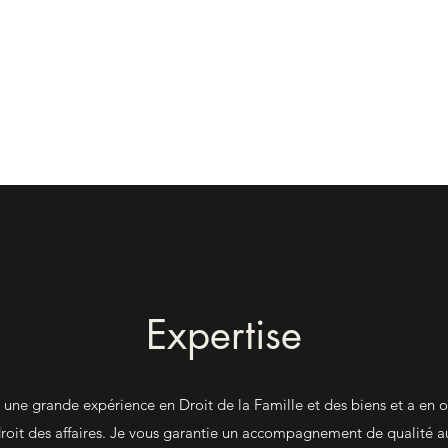
AC
raffaillac.avo
Expertise
grande expérience en Droit de la Famille et des biens et a en ou
droit des affaires. Je vous garantie un accompagnement de qualité au