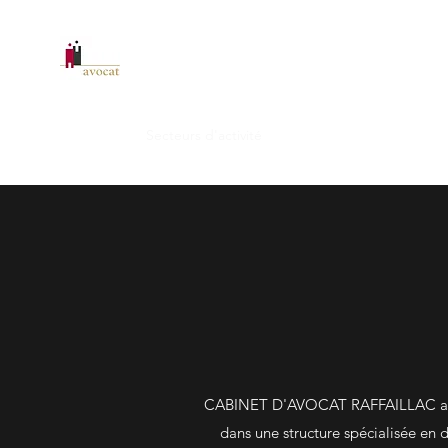
CABINET D'AVOCAT RAFFAILL
Accueil
Secteurs d'activité
Immobilier
À propos
CABINET D'AVOCAT RAFFAILLAC a une 
dans une structure spécialisée en 