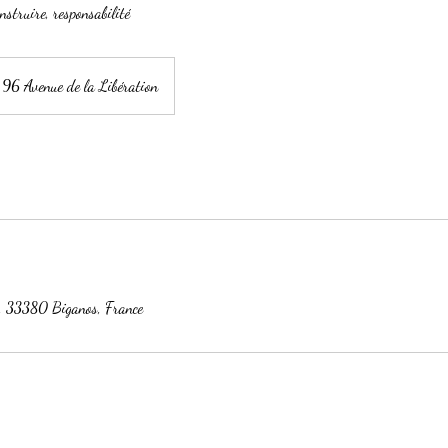
nstruire, responsabilité
96 Avenue de la Libération
n, 33380 Biganos, France