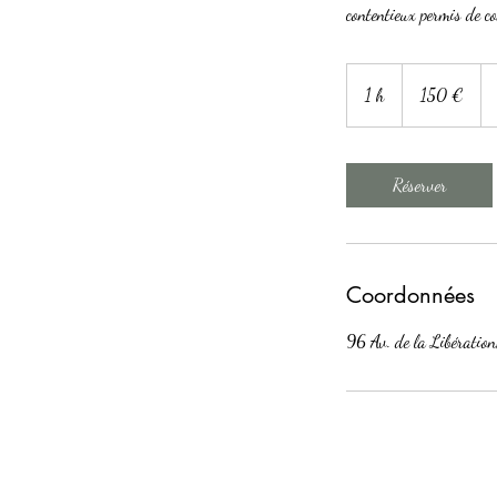
contentieux permis de co
150
euros
1 h
1
150 €
Réserver
Coordonnées
96 Av. de la Libératio