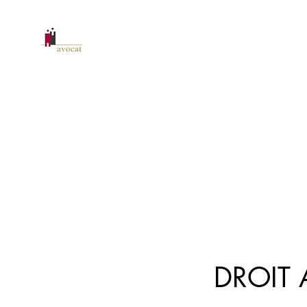
CABINET D'AVOCAT RAFFAILL
Accueil
Secteurs d'activité
Immobilier
À propos
DROIT 